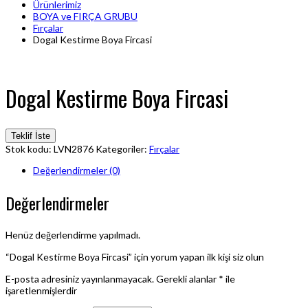
Ürünlerimiz
BOYA ve FIRÇA GRUBU
Fırçalar
Dogal Kestirme Boya Fircasi
Dogal Kestirme Boya Fircasi
Teklif İste
Stok kodu:
LVN2876
Kategoriler:
Fırçalar
Değerlendirmeler (0)
Değerlendirmeler
Henüz değerlendirme yapılmadı.
“Dogal Kestirme Boya Fircasi” için yorum yapan ilk kişi siz olun
E-posta adresiniz yayınlanmayacak.
Gerekli alanlar
*
ile
işaretlenmişlerdir