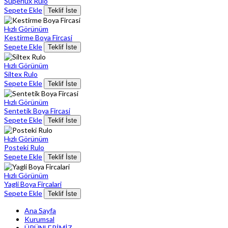
Superlux Rulo
Sepete Ekle
Teklif İste
Hızlı Görünüm
Kestirme Boya Fircasi
Sepete Ekle
Teklif İste
Hızlı Görünüm
Siltex Rulo
Sepete Ekle
Teklif İste
Hızlı Görünüm
Sentetik Boya Fircasi
Sepete Ekle
Teklif İste
Hızlı Görünüm
Posteki Rulo
Sepete Ekle
Teklif İste
Hızlı Görünüm
Yagli Boya Fircalari
Sepete Ekle
Teklif İste
Ana Sayfa
Kurumsal
ÜRÜNLERİMİZ