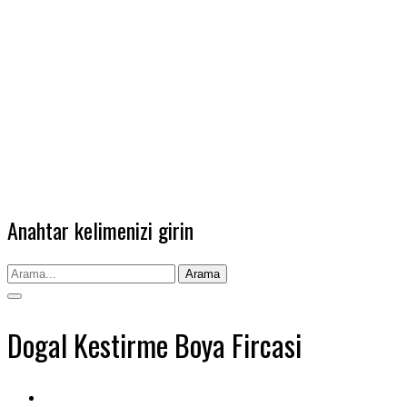
Anahtar kelimenizi girin
Arama
Dogal Kestirme Boya Fircasi