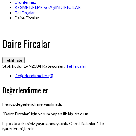
Ürünlerimiz
KESME DELME ve AŞINDIRICILAR
Tel Fırçalar
Daire Fircalar
Daire Fircalar
Teklif İste
Stok kodu:
LVN2584
Kategoriler:
Tel Fırçalar
Değerlendirmeler (0)
Değerlendirmeler
Henüz değerlendirme yapılmadı.
“Daire Fircalar” için yorum yapan ilk kişi siz olun
E-posta adresiniz yayınlanmayacak.
Gerekli alanlar
*
ile
işaretlenmişlerdir