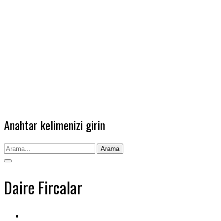
Anahtar kelimenizi girin
Arama
Daire Fircalar