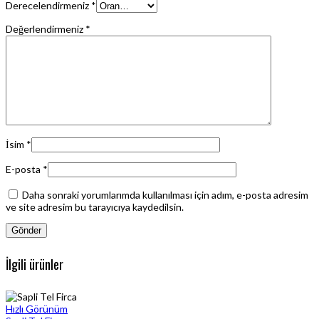
Derecelendirmeniz
*
Değerlendirmeniz
*
İsim
*
E-posta
*
Daha sonraki yorumlarımda kullanılması için adım, e-posta adresim
ve site adresim bu tarayıcıya kaydedilsin.
İlgili ürünler
Hızlı Görünüm