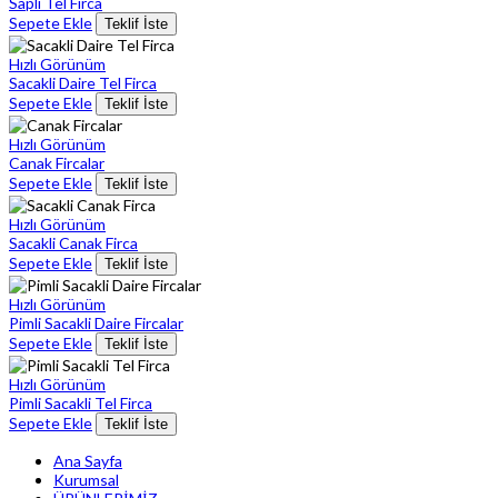
Sapli Tel Firca
Sepete Ekle
Teklif İste
Hızlı Görünüm
Sacakli Daire Tel Firca
Sepete Ekle
Teklif İste
Hızlı Görünüm
Canak Fircalar
Sepete Ekle
Teklif İste
Hızlı Görünüm
Sacakli Canak Firca
Sepete Ekle
Teklif İste
Hızlı Görünüm
Pimli Sacakli Daire Fircalar
Sepete Ekle
Teklif İste
Hızlı Görünüm
Pimli Sacakli Tel Firca
Sepete Ekle
Teklif İste
Ana Sayfa
Kurumsal