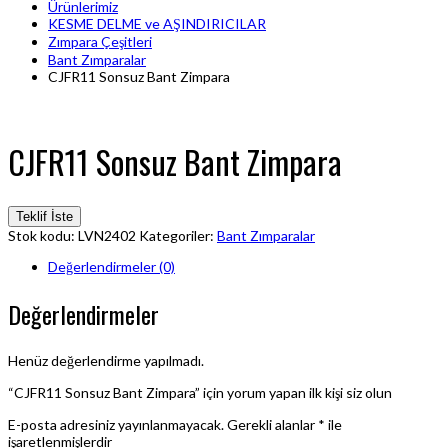
Ürünlerimiz
KESME DELME ve AŞINDIRICILAR
Zımpara Çeşitleri
Bant Zımparalar
CJFR11 Sonsuz Bant Zimpara
CJFR11 Sonsuz Bant Zimpara
Teklif İste
Stok kodu:
LVN2402
Kategoriler:
Bant Zımparalar
Değerlendirmeler (0)
Değerlendirmeler
Henüz değerlendirme yapılmadı.
“CJFR11 Sonsuz Bant Zimpara” için yorum yapan ilk kişi siz olun
E-posta adresiniz yayınlanmayacak.
Gerekli alanlar
*
ile
işaretlenmişlerdir