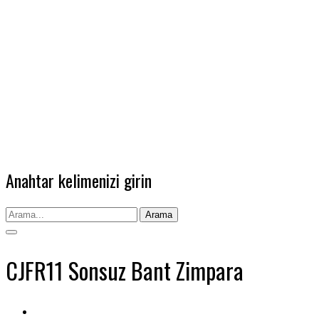
Anahtar kelimenizi girin
Arama
CJFR11 Sonsuz Bant Zimpara