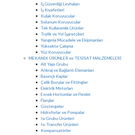
İş Güvenliği Levhaları
İş Kıyafetleri
Kulak Koruyucular
Solunum Koruyucular
Tek Kullanımlık Ürünler
Trafik ve Yol İşaretçileri
Yangınla Mücadele ve Ekipmanları
Yüksekte Çalışma
Yüz Koruyucular
MEKANİK ÜRÜNLER ve TESİSAT MALZEMELERİ
Alt Yapı Grubu
Ankraj ve Bağlantı Elemanları
Basınçlı Kaplar
Çelik Borular ve Fittingler
Elektrik Motorları
Esnek Hortumlar ve Flexler
Flanşlar
Göstergeler
Hidroforlar ve Pompalar
Isı Grubu Ürünleri
Isı Transfer Ürünleri
Kompansatörler