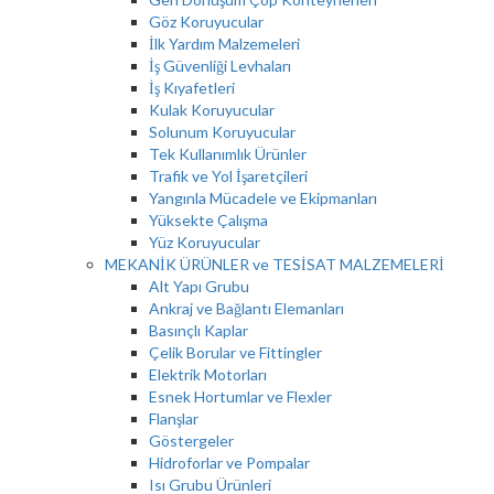
Göz Koruyucular
İlk Yardım Malzemeleri
İş Güvenliği Levhaları
İş Kıyafetleri
Kulak Koruyucular
Solunum Koruyucular
Tek Kullanımlık Ürünler
Trafik ve Yol İşaretçileri
Yangınla Mücadele ve Ekipmanları
Yüksekte Çalışma
Yüz Koruyucular
MEKANİK ÜRÜNLER ve TESİSAT MALZEMELERİ
Alt Yapı Grubu
Ankraj ve Bağlantı Elemanları
Basınçlı Kaplar
Çelik Borular ve Fittingler
Elektrik Motorları
Esnek Hortumlar ve Flexler
Flanşlar
Göstergeler
Hidroforlar ve Pompalar
Isı Grubu Ürünleri