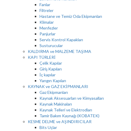
Fanlar
Filtreler
Hastane ve Temiz Oda Ekipmanları
Klimalar
Menfezler
Panjurlar
Servis Kontrol Kapakları
Susturucular
KALDIRMA ve MALZEME TAŞIMA
KAPI TÜRLERİ
Çelik Kapılar
Giriş Kapıları
İç kapılar
Yangın Kapıları
KAYNAK ve GAZ EKİPMANLARI
Gaz Ekipmanları
Kaynak Aksesuarları ve Kimyasalları
Kaynak Makinaları
Kaynak Telleri ve Elektrodları
Tamir Bakım Kaynağı (KOBATEK)
KESME DELME ve AŞINDIRICILAR
Bits Uçlar