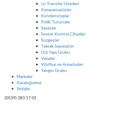
Isı Transfer Ürünleri
Kompansatörler
Kondenstoplar
Pislik Tutucular
Sayaçlar
Seviye Kontrol Cihazları
Süzgeçler
Teknik Seperatör
Üst Yapı Grubu
Vanalar
Vitrifiye ve Armatürler
Yangın Grubu
Markalar
Kataloğumuz
İletişim
(0539) 383 17 01