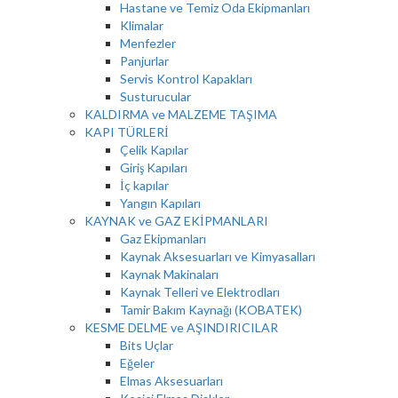
Hastane ve Temiz Oda Ekipmanları
Klimalar
Menfezler
Panjurlar
Servis Kontrol Kapakları
Susturucular
KALDIRMA ve MALZEME TAŞIMA
KAPI TÜRLERİ
Çelik Kapılar
Giriş Kapıları
İç kapılar
Yangın Kapıları
KAYNAK ve GAZ EKİPMANLARI
Gaz Ekipmanları
Kaynak Aksesuarları ve Kimyasalları
Kaynak Makinaları
Kaynak Telleri ve Elektrodları
Tamir Bakım Kaynağı (KOBATEK)
KESME DELME ve AŞINDIRICILAR
Bits Uçlar
Eğeler
Elmas Aksesuarları