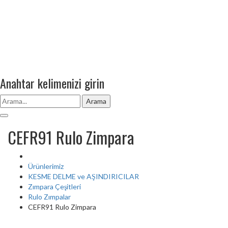
Anahtar kelimenizi girin
Arama
CEFR91 Rulo Zimpara
Ürünlerimiz
KESME DELME ve AŞINDIRICILAR
Zımpara Çeşitleri
Rulo Zımpalar
CEFR91 Rulo Zimpara