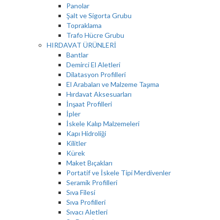
Panolar
Şalt ve Sigorta Grubu
Topraklama
Trafo Hücre Grubu
HIRDAVAT ÜRÜNLERİ
Bantlar
Demirci El Aletleri
Dilatasyon Profilleri
El Arabaları ve Malzeme Taşıma
Hırdavat Aksesuarları
İnşaat Profilleri
İpler
İskele Kalıp Malzemeleri
Kapı Hidroliği
Kilitler
Kürek
Maket Bıçakları
Portatif ve İskele Tipi Merdivenler
Seramik Profilleri
Sıva Filesi
Sıva Profilleri
Sıvacı Aletleri