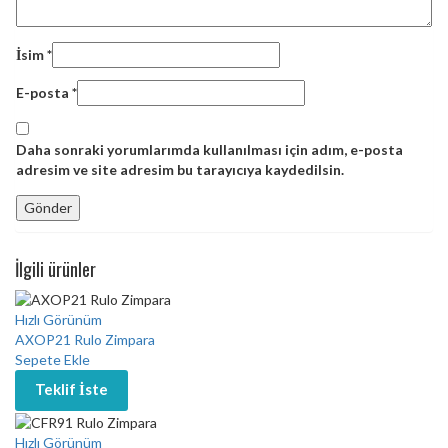
İsim
*
E-posta
*
Daha sonraki yorumlarımda kullanılması için adım, e-posta
adresim ve site adresim bu tarayıcıya kaydedilsin.
İlgili ürünler
Hızlı Görünüm
AXOP21 Rulo Zimpara
Sepete Ekle
Teklif İste
Hızlı Görünüm