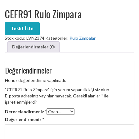
CEFR91 Rulo Zimpara
Teklif İste
Stok kodu:
LVN2374
Kategoriler:
Rulo Zımpalar
Değerlendirmeler (0)
Değerlendirmeler
Henüz değerlendirme yapılmadı.
“CEFR91 Rulo Zimpara” için yorum yapan ilk kişi siz olun
E-posta adresiniz yayınlanmayacak.
Gerekli alanlar
*
ile
işaretlenmişlerdir
Derecelendirmeniz
*
Değerlendirmeniz
*