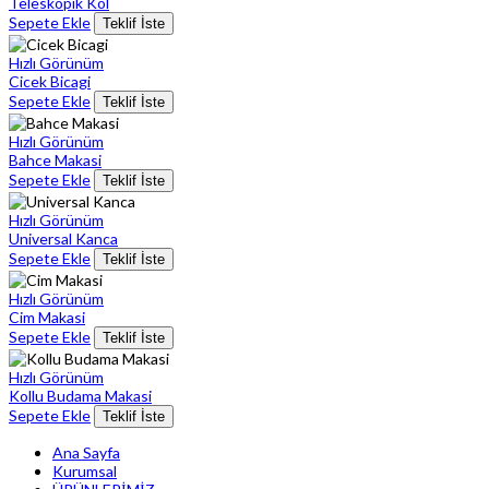
Teleskopik Kol
Sepete Ekle
Teklif İste
Hızlı Görünüm
Cicek Bicagi
Sepete Ekle
Teklif İste
Hızlı Görünüm
Bahce Makasi
Sepete Ekle
Teklif İste
Hızlı Görünüm
Universal Kanca
Sepete Ekle
Teklif İste
Hızlı Görünüm
Cim Makasi
Sepete Ekle
Teklif İste
Hızlı Görünüm
Kollu Budama Makasi
Sepete Ekle
Teklif İste
Ana Sayfa
Kurumsal