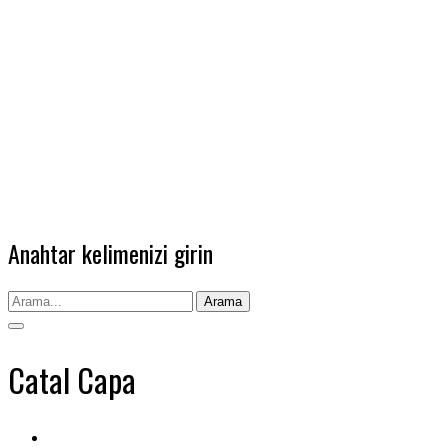
Anahtar kelimenizi girin
Arama
Catal Capa