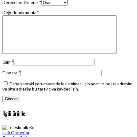
Derecelendirmeniz
*
Değerlendirmeniz
*
İsim
*
E-posta
*
Daha sonraki yorumlarımda kullanılması için adım, e-posta adresim
ve site adresim bu tarayıcıya kaydedilsin.
İlgili ürünler
Hızlı Görünüm