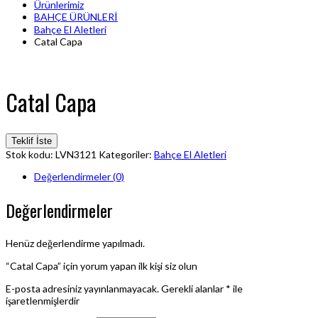
Ürünlerimiz
BAHÇE ÜRÜNLERİ
Bahçe El Aletleri
Catal Capa
Catal Capa
Teklif İste
Stok kodu:
LVN3121
Kategoriler:
Bahçe El Aletleri
Değerlendirmeler (0)
Değerlendirmeler
Henüz değerlendirme yapılmadı.
“Catal Capa” için yorum yapan ilk kişi siz olun
E-posta adresiniz yayınlanmayacak.
Gerekli alanlar
*
ile
işaretlenmişlerdir