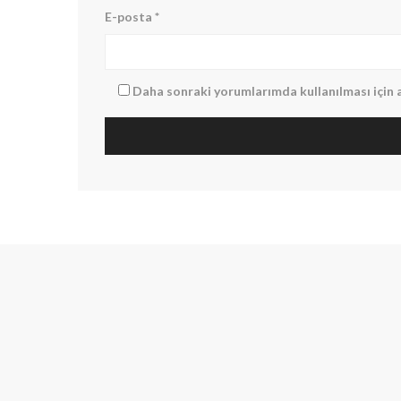
E-posta
*
Daha sonraki yorumlarımda kullanılması için a