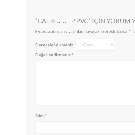
“CAT 6 U UTP PVC” IÇIN YORUM Y
E-posta adresiniz yayınlanmayacak.
Gerekli alanlar
*
il
Derecelendirmeniz
*
Değerlendirmeniz
*
İsim
*