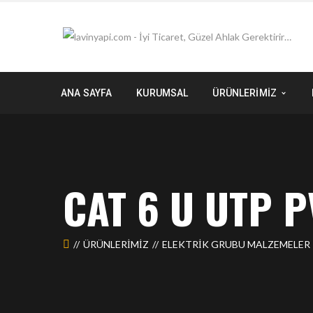
ANA SAYFA
KURUMSAL
ÜRÜNLERİMİZ
CAT 6 U UTP 
ÜRÜNLERIMIZ
ELEKTRİK GRUBU MALZEMELER