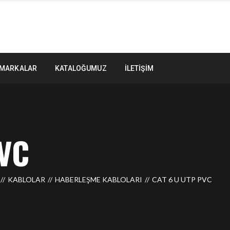
MARKALAR
KATALOĞUMUZ
İLETIŞIM
PVC
KABLOLAR
HABERLEŞME KABLOLARI
CAT 6 U UTP PVC