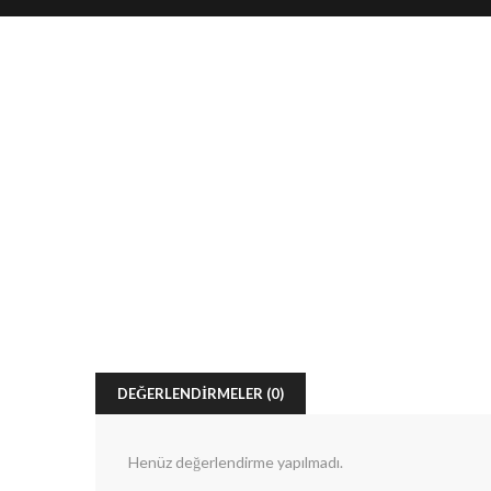
DEĞERLENDIRMELER (0)
Henüz değerlendirme yapılmadı.