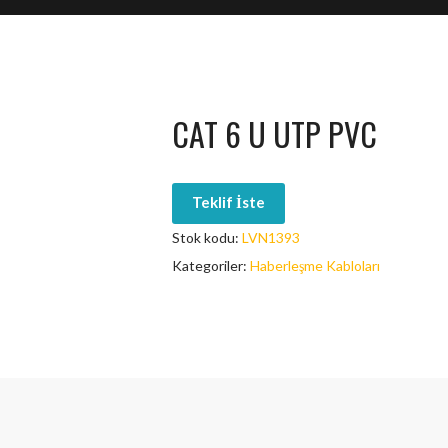
CAT 6 U UTP PVC
Teklif İste
Stok kodu:
LVN1393
Kategoriler:
Haberleşme Kabloları