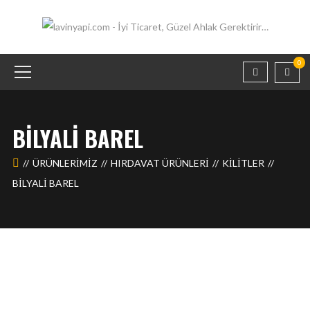
0
BILYALI BAREL
ÜRÜNLERIMIZ
HIRDAVAT ÜRÜNLERİ
KILITLER
BILYALI BAREL