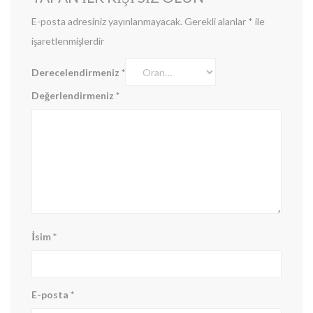
E-posta adresiniz yayınlanmayacak.
Gerekli alanlar
*
ile
işaretlenmişlerdir
Derecelendirmeniz
*
Değerlendirmeniz
*
İsim
*
E-posta
*