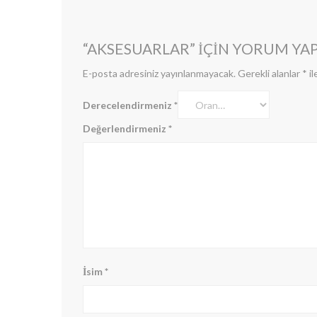
“AKSESUARLAR” IÇIN YORUM YAPA
E-posta adresiniz yayınlanmayacak.
Gerekli alanlar
*
il
Derecelendirmeniz
*
Değerlendirmeniz
*
İsim
*