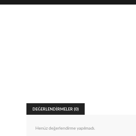
DEĞERLENDIRMELER (0)
Henüz değerlendirme yapılmadı.