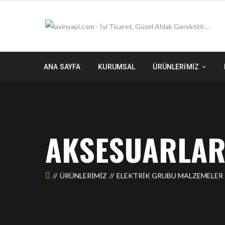
ANA SAYFA
KURUMSAL
ÜRÜNLERİMİZ
AKSESUARLA
ÜRÜNLERIMIZ
ELEKTRİK GRUBU MALZEMELER