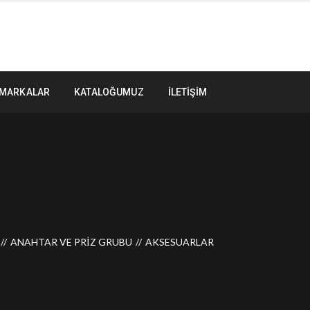
MARKALAR
KATALOĞUMUZ
İLETIŞIM
R
ANAHTAR VE PRIZ GRUBU
AKSESUARLAR