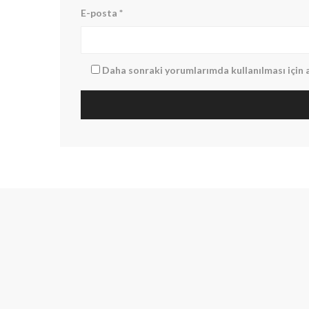
E-posta
*
Daha sonraki yorumlarımda kullanılması için a