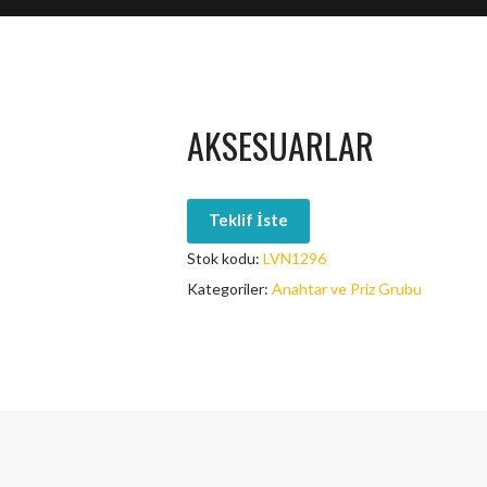
AKSESUARLAR
Teklif İste
Stok kodu:
LVN1296
Kategoriler:
Anahtar ve Priz Grubu