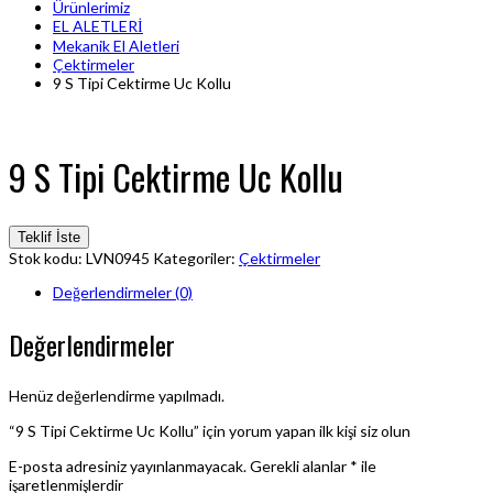
Ürünlerimiz
EL ALETLERİ
Mekanik El Aletleri
Çektirmeler
9 S Tipi Cektirme Uc Kollu
9 S Tipi Cektirme Uc Kollu
Teklif İste
Stok kodu:
LVN0945
Kategoriler:
Çektirmeler
Değerlendirmeler (0)
Değerlendirmeler
Henüz değerlendirme yapılmadı.
“9 S Tipi Cektirme Uc Kollu” için yorum yapan ilk kişi siz olun
E-posta adresiniz yayınlanmayacak.
Gerekli alanlar
*
ile
işaretlenmişlerdir