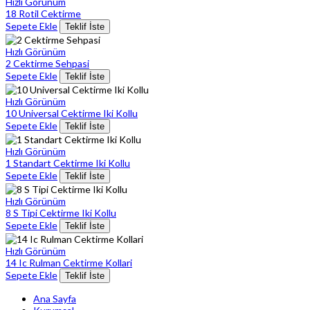
Hızlı Görünüm
18 Rotil Cektirme
Sepete Ekle
Teklif İste
Hızlı Görünüm
2 Cektirme Sehpasi
Sepete Ekle
Teklif İste
Hızlı Görünüm
10 Universal Cektirme Iki Kollu
Sepete Ekle
Teklif İste
Hızlı Görünüm
1 Standart Cektirme Iki Kollu
Sepete Ekle
Teklif İste
Hızlı Görünüm
8 S Tipi Cektirme Iki Kollu
Sepete Ekle
Teklif İste
Hızlı Görünüm
14 Ic Rulman Cektirme Kollari
Sepete Ekle
Teklif İste
Ana Sayfa