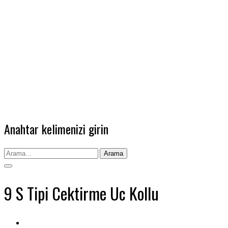
Anahtar kelimenizi girin
Arama
9 S Tipi Cektirme Uc Kollu