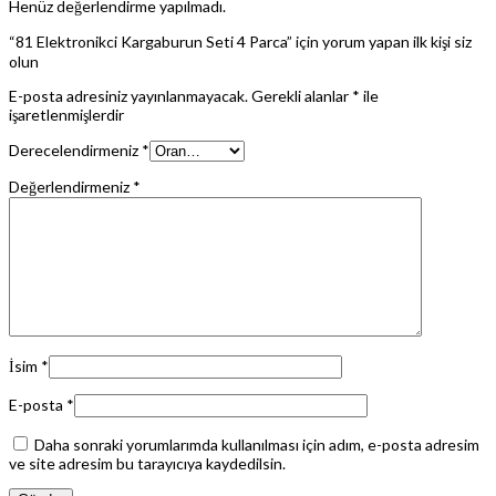
Henüz değerlendirme yapılmadı.
“81 Elektronikci Kargaburun Seti 4 Parca” için yorum yapan ilk kişi siz
olun
E-posta adresiniz yayınlanmayacak.
Gerekli alanlar
*
ile
işaretlenmişlerdir
Derecelendirmeniz
*
Değerlendirmeniz
*
İsim
*
E-posta
*
Daha sonraki yorumlarımda kullanılması için adım, e-posta adresim
ve site adresim bu tarayıcıya kaydedilsin.