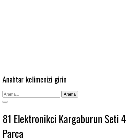
Anahtar kelimenizi girin
Arama
81 Elektronikci Kargaburun Seti 4
Parca