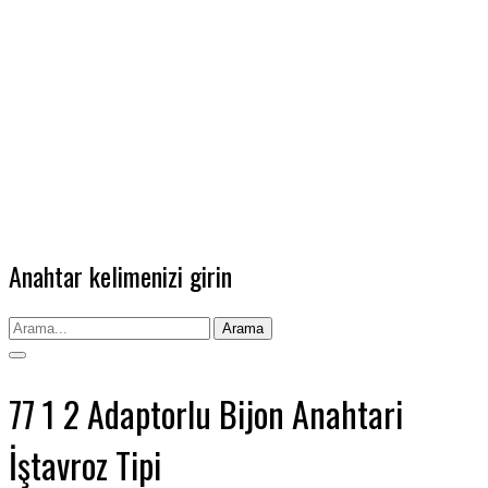
Anahtar kelimenizi girin
Arama
77 1 2 Adaptorlu Bijon Anahtari
İştavroz Tipi