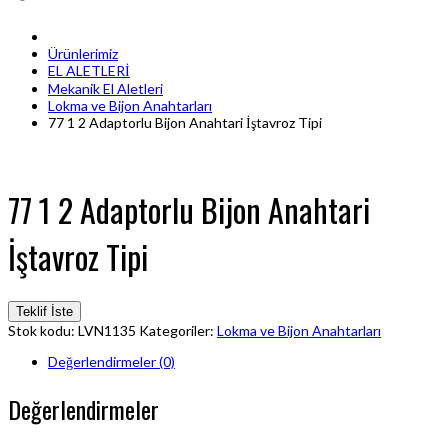
Ürünlerimiz
EL ALETLERİ
Mekanik El Aletleri
Lokma ve Bijon Anahtarları
77 1 2 Adaptorlu Bijon Anahtari İştavroz Tipi
77 1 2 Adaptorlu Bijon Anahtari
İştavroz Tipi
Teklif İste
Stok kodu:
LVN1135
Kategoriler:
Lokma ve Bijon Anahtarları
Değerlendirmeler (0)
Değerlendirmeler