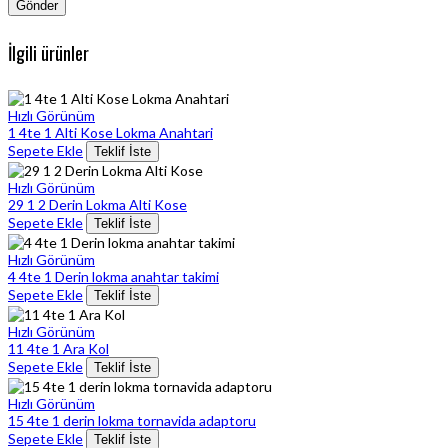
İlgili ürünler
Hızlı Görünüm
1 4te 1 Alti Kose Lokma Anahtari
Sepete Ekle
Teklif İste
Hızlı Görünüm
29 1 2 Derin Lokma Alti Kose
Sepete Ekle
Teklif İste
Hızlı Görünüm
4 4te 1 Derin lokma anahtar takimi
Sepete Ekle
Teklif İste
Hızlı Görünüm
11 4te 1 Ara Kol
Sepete Ekle
Teklif İste
Hızlı Görünüm
15 4te 1 derin lokma tornavida adaptoru
Sepete Ekle
Teklif İste