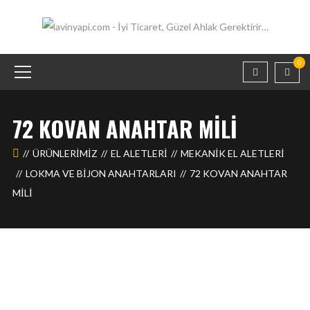
0
72 KOVAN ANAHTAR MILI
ÜRÜNLERIMIZ
EL ALETLERİ
MEKANIK EL ALETLERI
LOKMA VE BIJON ANAHTARLARI
72 KOVAN ANAHTAR
MILI