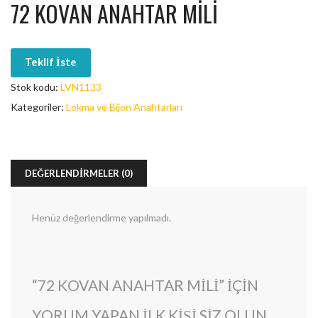
72 KOVAN ANAHTAR MILI
Teklif İste
Stok kodu:
LVN1133
Kategoriler:
Lokma ve Bijon Anahtarları
DEĞERLENDIRMELER (0)
Henüz değerlendirme yapılmadı.
“72 KOVAN ANAHTAR MILI” IÇIN
YORUM YAPAN ILK KIŞI SIZ OLUN