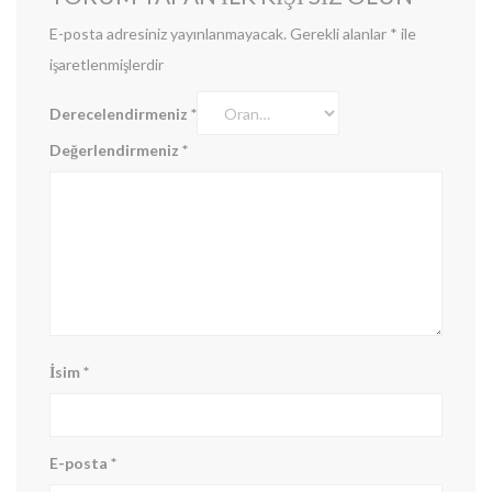
E-posta adresiniz yayınlanmayacak.
Gerekli alanlar
*
ile
işaretlenmişlerdir
Derecelendirmeniz
*
Değerlendirmeniz
*
İsim
*
E-posta
*