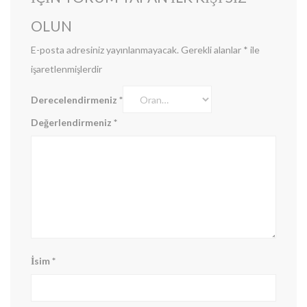
OLUN
E-posta adresiniz yayınlanmayacak.
Gerekli alanlar
*
ile
işaretlenmişlerdir
Derecelendirmeniz
*
Değerlendirmeniz
*
İsim
*