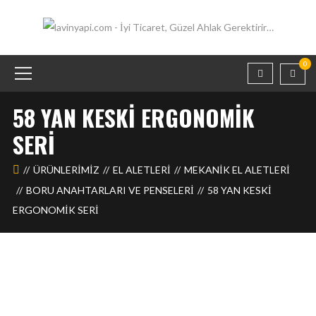
0
58 YAN KESKI ERGONOMIK
SERI
ÜRÜNLERIMIZ
EL ALETLERİ
MEKANIK EL ALETLERI
BORU ANAHTARLARI VE PENSELERI
58 YAN KESKI
ERGONOMIK SERI