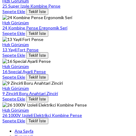
Hızlı Görünüm
25 Super Izole Kombine Pense
Sepete Ekle
Teklif İste
Hızlı Görünüm
24 Kombine Pense Ergonomik Seri
Sepete Ekle
Teklif İste
Hızlı Görünüm
13 Yayli Fort Pense
Sepete Ekle
Teklif İste
Hızlı Görünüm
16 Special Ayarli Pense
Sepete Ekle
Teklif İste
Hızlı Görünüm
9 Zincirli Boru Anahtari Zinciri
Sepete Ekle
Teklif İste
Hızlı Görünüm
26 1000V Izoleli Elektrikci Kombine Pense
Sepete Ekle
Teklif İste
Ana Sayfa