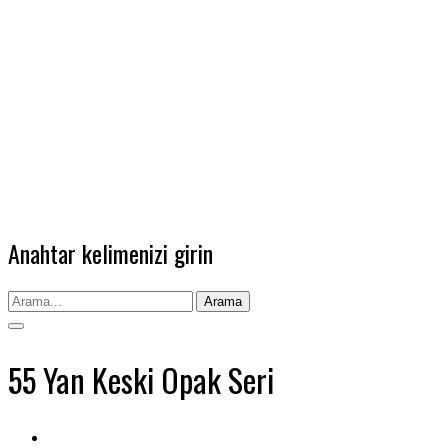
Anahtar kelimenizi girin
Arama
55 Yan Keski Opak Seri