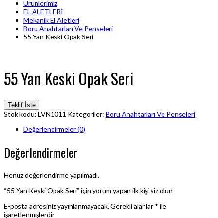
Ürünlerimiz
EL ALETLERİ
Mekanik El Aletleri
Boru Anahtarları Ve Penseleri
55 Yan Keski Opak Seri
55 Yan Keski Opak Seri
Teklif İste
Stok kodu:
LVN1011
Kategoriler:
Boru Anahtarları Ve Penseleri
Değerlendirmeler (0)
Değerlendirmeler
Henüz değerlendirme yapılmadı.
“55 Yan Keski Opak Seri” için yorum yapan ilk kişi siz olun
E-posta adresiniz yayınlanmayacak.
Gerekli alanlar
*
ile
işaretlenmişlerdir