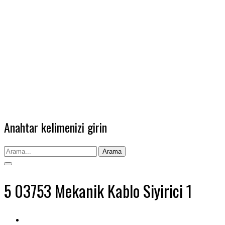
Anahtar kelimenizi girin
Arama
5 03753 Mekanik Kablo Siyirici 1