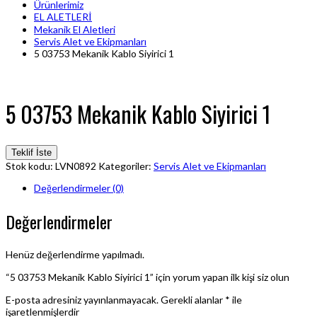
Ürünlerimiz
EL ALETLERİ
Mekanik El Aletleri
Servis Alet ve Ekipmanları
5 03753 Mekanik Kablo Siyirici 1
5 03753 Mekanik Kablo Siyirici 1
Teklif İste
Stok kodu:
LVN0892
Kategoriler:
Servis Alet ve Ekipmanları
Değerlendirmeler (0)
Değerlendirmeler
Henüz değerlendirme yapılmadı.
“5 03753 Mekanik Kablo Siyirici 1” için yorum yapan ilk kişi siz olun
E-posta adresiniz yayınlanmayacak.
Gerekli alanlar
*
ile
işaretlenmişlerdir