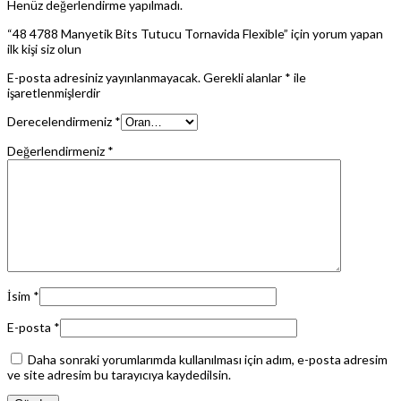
Henüz değerlendirme yapılmadı.
“48 4788 Manyetik Bits Tutucu Tornavida Flexible” için yorum yapan
ilk kişi siz olun
E-posta adresiniz yayınlanmayacak.
Gerekli alanlar
*
ile
işaretlenmişlerdir
Derecelendirmeniz
*
Değerlendirmeniz
*
İsim
*
E-posta
*
Daha sonraki yorumlarımda kullanılması için adım, e-posta adresim
ve site adresim bu tarayıcıya kaydedilsin.