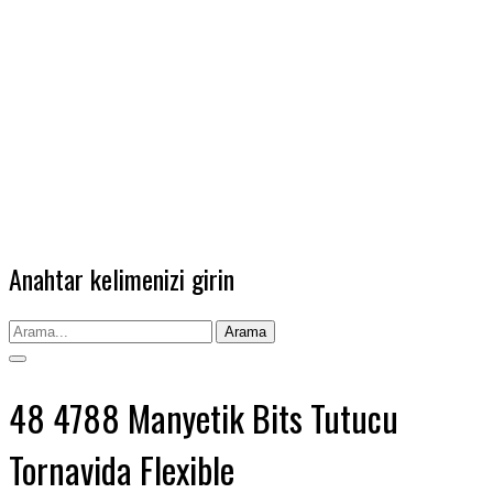
Anahtar kelimenizi girin
Arama
48 4788 Manyetik Bits Tutucu
Tornavida Flexible