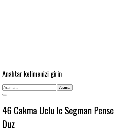
Anahtar kelimenizi girin
Arama
46 Cakma Uclu Ic Segman Pense
Duz