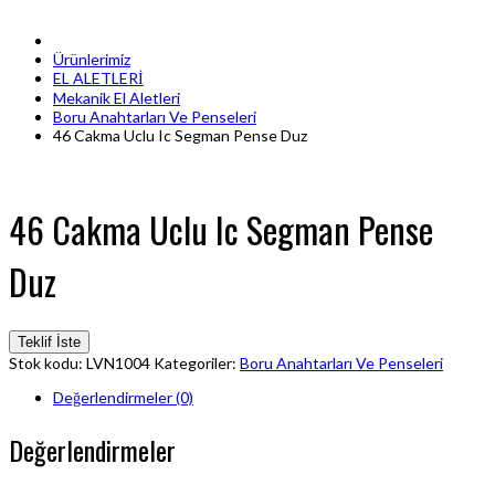
Ürünlerimiz
EL ALETLERİ
Mekanik El Aletleri
Boru Anahtarları Ve Penseleri
46 Cakma Uclu Ic Segman Pense Duz
46 Cakma Uclu Ic Segman Pense
Duz
Teklif İste
Stok kodu:
LVN1004
Kategoriler:
Boru Anahtarları Ve Penseleri
Değerlendirmeler (0)
Değerlendirmeler