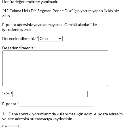
Henüz değerlendirme yapılmadı.
“42 Cakma Uclu Dis Segman Pense Duz” için yorum yapan ilk kişi siz
olun
E-posta adresiniz yayınlanmayacak.
Gerekli alanlar
*
ile
işaretlenmişlerdir
Derecelendirmeniz
*
Değerlendirmeniz
*
İsim
*
E-posta
*
Daha sonraki yorumlarımda kullanılması için adım, e-posta adresim
ve site adresim bu tarayıcıya kaydedilsin.