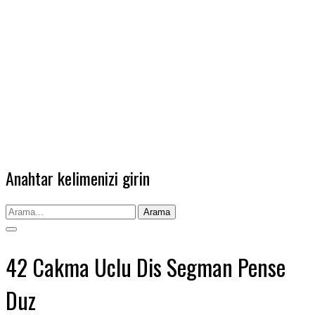
Anahtar kelimenizi girin
Arama
42 Cakma Uclu Dis Segman Pense
Duz