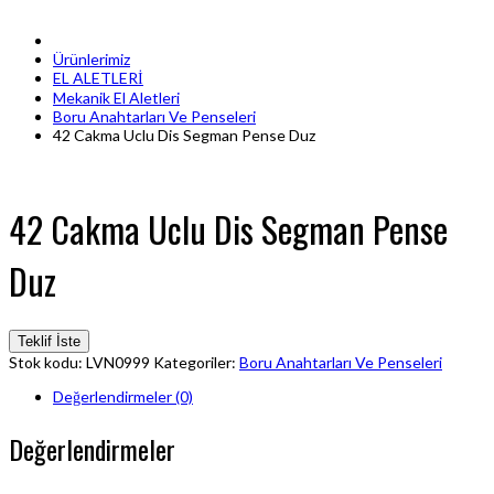
Ürünlerimiz
EL ALETLERİ
Mekanik El Aletleri
Boru Anahtarları Ve Penseleri
42 Cakma Uclu Dis Segman Pense Duz
42 Cakma Uclu Dis Segman Pense
Duz
Teklif İste
Stok kodu:
LVN0999
Kategoriler:
Boru Anahtarları Ve Penseleri
Değerlendirmeler (0)
Değerlendirmeler