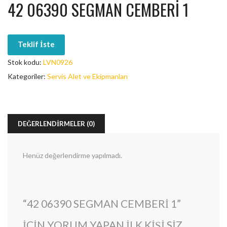
42 06390 SEGMAN CEMBERI 1
Teklif İste
Stok kodu:
LVN0926
Kategoriler:
Servis Alet ve Ekipmanları
DEĞERLENDIRMELER (0)
Henüz değerlendirme yapılmadı.
“42 06390 SEGMAN CEMBERI 1”
IÇIN YORUM YAPAN ILK KIŞI SIZ