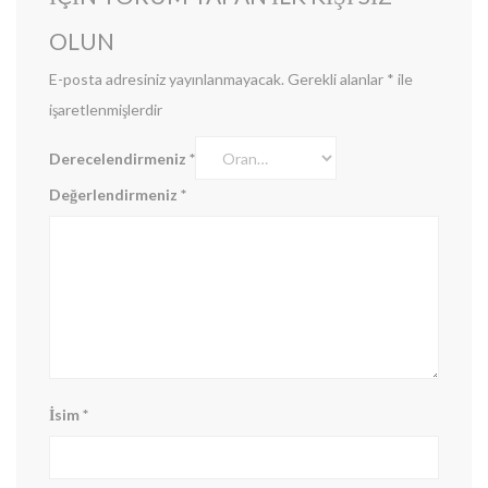
OLUN
E-posta adresiniz yayınlanmayacak.
Gerekli alanlar
*
ile
işaretlenmişlerdir
Derecelendirmeniz
*
Değerlendirmeniz
*
İsim
*