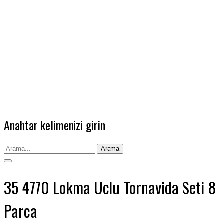
Anahtar kelimenizi girin
Arama
35 4770 Lokma Uclu Tornavida Seti 8
Parca