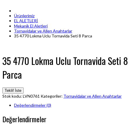
Ürünlerimiz
EL ALETLERİ
Mekanik El Aletleri
Tornavidalar ve Allen Anahtarlar
35 4770 Lokma Uclu Tornavida Seti 8 Parca
35 4770 Lokma Uclu Tornavida Seti 8
Parca
Teklif İste
Stok kodu:
LVN0761
Kategoriler:
Tornavidalar ve Allen Anahtarlar
Değerlendirmeler (0)
Değerlendirmeler