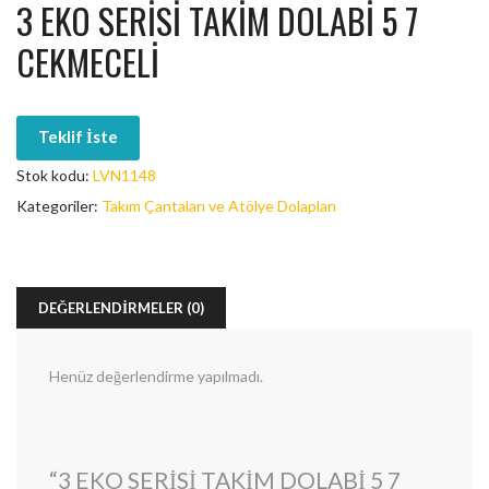
3 EKO SERISI TAKIM DOLABI 5 7
CEKMECELI
Teklif İste
Stok kodu:
LVN1148
Kategoriler:
Takım Çantaları ve Atölye Dolapları
DEĞERLENDIRMELER (0)
Henüz değerlendirme yapılmadı.
“3 EKO SERISI TAKIM DOLABI 5 7