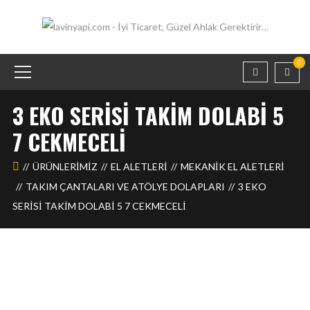
0
3 EKO SERISI TAKIM DOLABI 5
7 CEKMECELI
ÜRÜNLERIMIZ
EL ALETLERİ
MEKANIK EL ALETLERI
TAKIM ÇANTALARI VE ATÖLYE DOLAPLARI
3 EKO
SERISI TAKIM DOLABI 5 7 CEKMECELI