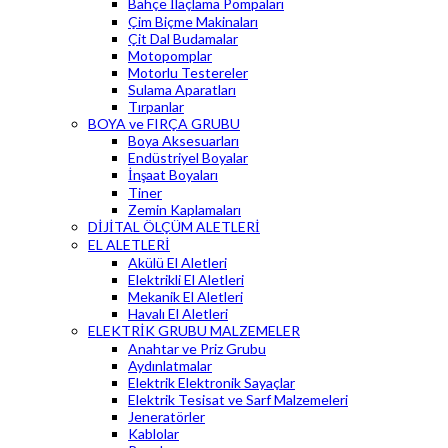
Bahçe İlaçlama Pompaları
Çim Biçme Makinaları
Çit Dal Budamalar
Motopomplar
Motorlu Testereler
Sulama Aparatları
Tırpanlar
BOYA ve FIRÇA GRUBU
Boya Aksesuarları
Endüstriyel Boyalar
İnşaat Boyaları
Tiner
Zemin Kaplamaları
DİJİTAL ÖLÇÜM ALETLERİ
EL ALETLERİ
Akülü El Aletleri
Elektrikli El Aletleri
Mekanik El Aletleri
Havalı El Aletleri
ELEKTRİK GRUBU MALZEMELER
Anahtar ve Priz Grubu
Aydınlatmalar
Elektrik Elektronik Sayaçlar
Elektrik Tesisat ve Sarf Malzemeleri
Jeneratörler
Kablolar