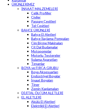
Kurumsal
ÜRÜNLERİMİZ
İNŞAAT MALZEMELERİ
Çelik Profiller
Çiviler
Paspayı Çeşitleri
Tel Çeşitleri
BAHÇE ÜRÜNLERİ
Bahçe El Aletleri
Bahçe İlaçlama Pompaları
Çim Biçme Makinaları
Çit Dal Budamalar
Motopomplar
Motorlu Testereler
Sulama Aparatları
Tırpanlar
BOYA ve FIRÇA GRUBU
Boya Aksesuarları
Endüstriyel Boyalar
İnşaat Boyaları
Tiner
Zemin Kaplamaları
DİJİTAL ÖLÇÜM ALETLERİ
EL ALETLERİ
Akülü El Aletleri
Elektrikli El Aletleri