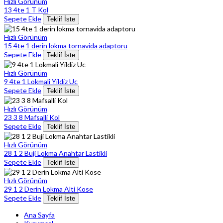
Hızlı Görünüm
13 4te 1 T Kol
Sepete Ekle
Teklif İste
Hızlı Görünüm
15 4te 1 derin lokma tornavida adaptoru
Sepete Ekle
Teklif İste
Hızlı Görünüm
9 4te 1 Lokmali Yildiz Uc
Sepete Ekle
Teklif İste
Hızlı Görünüm
23 3 8 Mafsalli Kol
Sepete Ekle
Teklif İste
Hızlı Görünüm
28 1 2 Buji Lokma Anahtar Lastikli
Sepete Ekle
Teklif İste
Hızlı Görünüm
29 1 2 Derin Lokma Alti Kose
Sepete Ekle
Teklif İste
Ana Sayfa