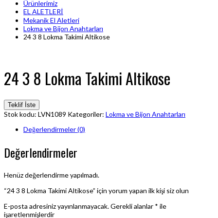
Ürünlerimiz
EL ALETLERİ
Mekanik El Aletleri
Lokma ve Bijon Anahtarları
24 3 8 Lokma Takimi Altikose
24 3 8 Lokma Takimi Altikose
Teklif İste
Stok kodu:
LVN1089
Kategoriler:
Lokma ve Bijon Anahtarları
Değerlendirmeler (0)
Değerlendirmeler
Henüz değerlendirme yapılmadı.
“24 3 8 Lokma Takimi Altikose” için yorum yapan ilk kişi siz olun
E-posta adresiniz yayınlanmayacak.
Gerekli alanlar
*
ile
işaretlenmişlerdir