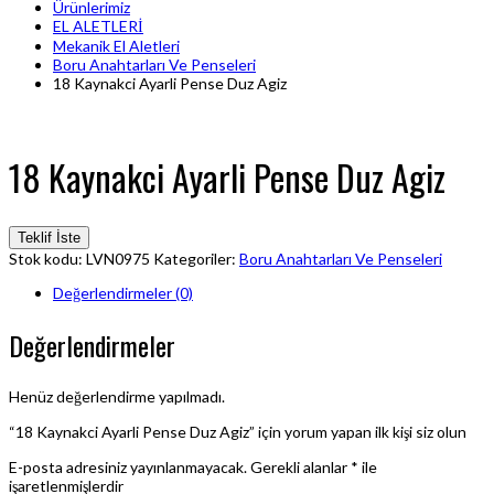
Ürünlerimiz
EL ALETLERİ
Mekanik El Aletleri
Boru Anahtarları Ve Penseleri
18 Kaynakci Ayarli Pense Duz Agiz
18 Kaynakci Ayarli Pense Duz Agiz
Teklif İste
Stok kodu:
LVN0975
Kategoriler:
Boru Anahtarları Ve Penseleri
Değerlendirmeler (0)
Değerlendirmeler
Henüz değerlendirme yapılmadı.
“18 Kaynakci Ayarli Pense Duz Agiz” için yorum yapan ilk kişi siz olun
E-posta adresiniz yayınlanmayacak.
Gerekli alanlar
*
ile
işaretlenmişlerdir