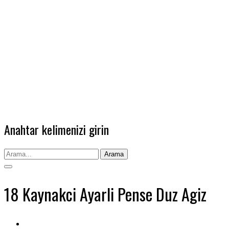
Anahtar kelimenizi girin
Arama
18 Kaynakci Ayarli Pense Duz Agiz