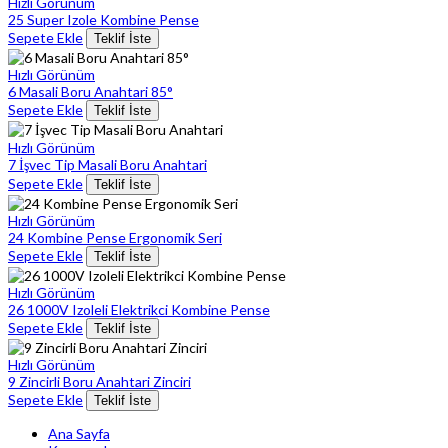
Hızlı Görünüm
25 Super Izole Kombine Pense
Sepete Ekle
Teklif İste
Hızlı Görünüm
6 Masali Boru Anahtari 85°
Sepete Ekle
Teklif İste
Hızlı Görünüm
7 İşvec Tip Masali Boru Anahtari
Sepete Ekle
Teklif İste
Hızlı Görünüm
24 Kombine Pense Ergonomik Seri
Sepete Ekle
Teklif İste
Hızlı Görünüm
26 1000V Izoleli Elektrikci Kombine Pense
Sepete Ekle
Teklif İste
Hızlı Görünüm
9 Zincirli Boru Anahtari Zinciri
Sepete Ekle
Teklif İste
Ana Sayfa