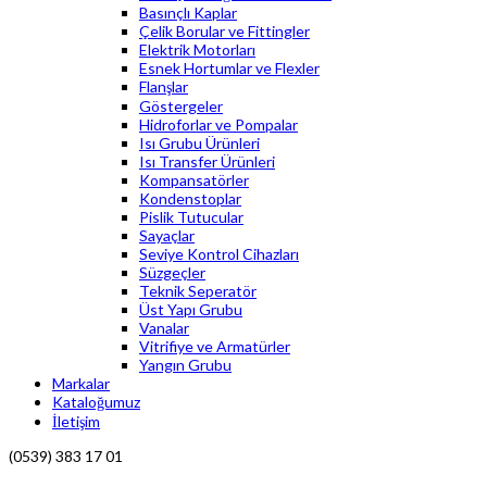
Basınçlı Kaplar
Çelik Borular ve Fittingler
Elektrik Motorları
Esnek Hortumlar ve Flexler
Flanşlar
Göstergeler
Hidroforlar ve Pompalar
Isı Grubu Ürünleri
Isı Transfer Ürünleri
Kompansatörler
Kondenstoplar
Pislik Tutucular
Sayaçlar
Seviye Kontrol Cihazları
Süzgeçler
Teknik Seperatör
Üst Yapı Grubu
Vanalar
Vitrifiye ve Armatürler
Yangın Grubu
Markalar
Kataloğumuz
İletişim
(0539) 383 17 01