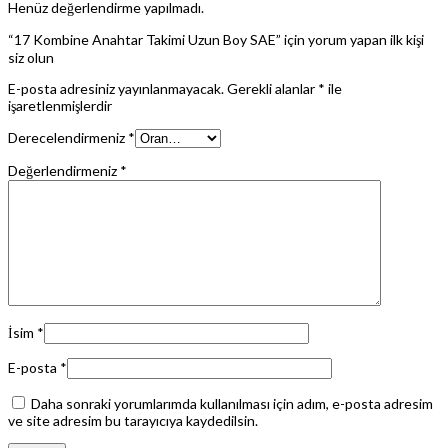
Henüz değerlendirme yapılmadı.
“17 Kombine Anahtar Takimi Uzun Boy SAE” için yorum yapan ilk kişi
siz olun
E-posta adresiniz yayınlanmayacak.
Gerekli alanlar
*
ile
işaretlenmişlerdir
Derecelendirmeniz
*
Değerlendirmeniz
*
İsim
*
E-posta
*
Daha sonraki yorumlarımda kullanılması için adım, e-posta adresim
ve site adresim bu tarayıcıya kaydedilsin.