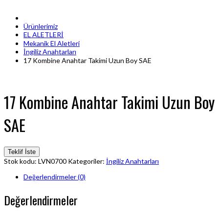
Ürünlerimiz
EL ALETLERİ
Mekanik El Aletleri
İngiliz Anahtarları
17 Kombine Anahtar Takimi Uzun Boy SAE
17 Kombine Anahtar Takimi Uzun Boy
SAE
Teklif İste
Stok kodu:
LVN0700
Kategoriler:
İngiliz Anahtarları
Değerlendirmeler (0)
Değerlendirmeler