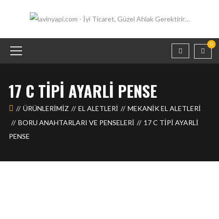
0
17 C TIPI AYARLI PENSE
ÜRÜNLERIMIZ
EL ALETLERİ
MEKANIK EL ALETLERI
BORU ANAHTARLARI VE PENSELERI
17 C TIPI AYARLI
PENSE