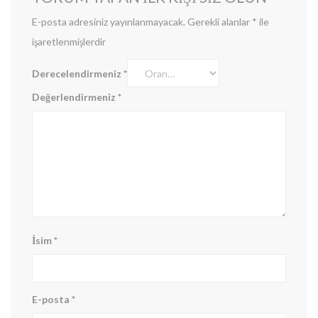
E-posta adresiniz yayınlanmayacak.
Gerekli alanlar
*
ile
işaretlenmişlerdir
Derecelendirmeniz
*
Değerlendirmeniz
*
İsim
*
E-posta
*