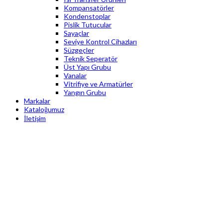
Kompansatörler
Kondenstoplar
Pislik Tutucular
Sayaçlar
Seviye Kontrol Cihazları
Süzgeçler
Teknik Seperatör
Üst Yapı Grubu
Vanalar
Vitrifiye ve Armatürler
Yangın Grubu
Markalar
Kataloğumuz
İletişim