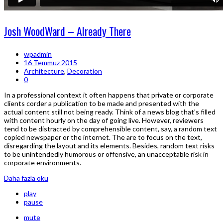
Josh WoodWard – Already There
wpadmin
16 Temmuz 2015
Architecture
,
Decoration
0
In a professional context it often happens that private or corporate
clients corder a publication to be made and presented with the
actual content still not being ready. Think of a news blog that’s filled
with content hourly on the day of going live. However, reviewers
tend to be distracted by comprehensible content, say, a random text
copied newspaper or the internet. The are to focus on the text,
disregarding the layout and its elements. Besides, random text risks
to be unintendedly humorous or offensive, an unacceptable risk in
corporate environments.
Daha fazla oku
play
pause
mute