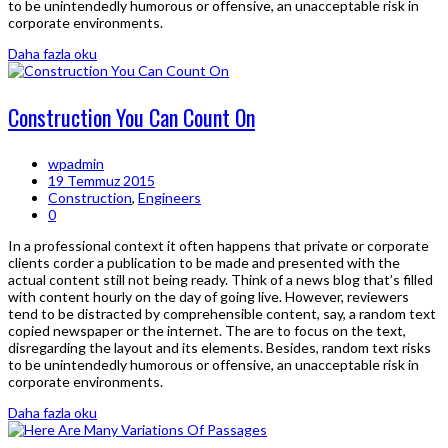
to be unintendedly humorous or offensive, an unacceptable risk in
corporate environments.
Daha fazla oku
Construction You Can Count On
wpadmin
19 Temmuz 2015
Construction
,
Engineers
0
In a professional context it often happens that private or corporate
clients corder a publication to be made and presented with the
actual content still not being ready. Think of a news blog that’s filled
with content hourly on the day of going live. However, reviewers
tend to be distracted by comprehensible content, say, a random text
copied newspaper or the internet. The are to focus on the text,
disregarding the layout and its elements. Besides, random text risks
to be unintendedly humorous or offensive, an unacceptable risk in
corporate environments.
Daha fazla oku