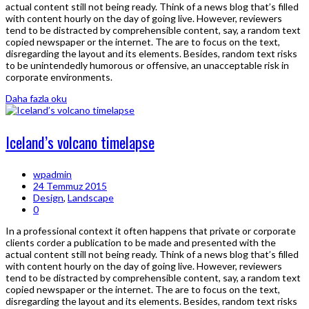
actual content still not being ready. Think of a news blog that’s filled
with content hourly on the day of going live. However, reviewers
tend to be distracted by comprehensible content, say, a random text
copied newspaper or the internet. The are to focus on the text,
disregarding the layout and its elements. Besides, random text risks
to be unintendedly humorous or offensive, an unacceptable risk in
corporate environments.
Daha fazla oku
Iceland’s volcano timelapse
wpadmin
24 Temmuz 2015
Design
,
Landscape
0
In a professional context it often happens that private or corporate
clients corder a publication to be made and presented with the
actual content still not being ready. Think of a news blog that’s filled
with content hourly on the day of going live. However, reviewers
tend to be distracted by comprehensible content, say, a random text
copied newspaper or the internet. The are to focus on the text,
disregarding the layout and its elements. Besides, random text risks