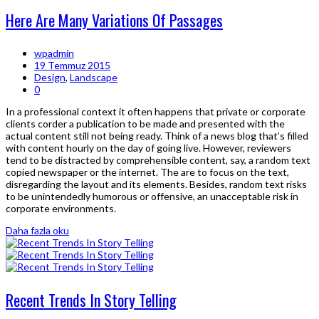
Here Are Many Variations Of Passages
wpadmin
19 Temmuz 2015
Design
,
Landscape
0
In a professional context it often happens that private or corporate
clients corder a publication to be made and presented with the
actual content still not being ready. Think of a news blog that’s filled
with content hourly on the day of going live. However, reviewers
tend to be distracted by comprehensible content, say, a random text
copied newspaper or the internet. The are to focus on the text,
disregarding the layout and its elements. Besides, random text risks
to be unintendedly humorous or offensive, an unacceptable risk in
corporate environments.
Daha fazla oku
Recent Trends In Story Telling