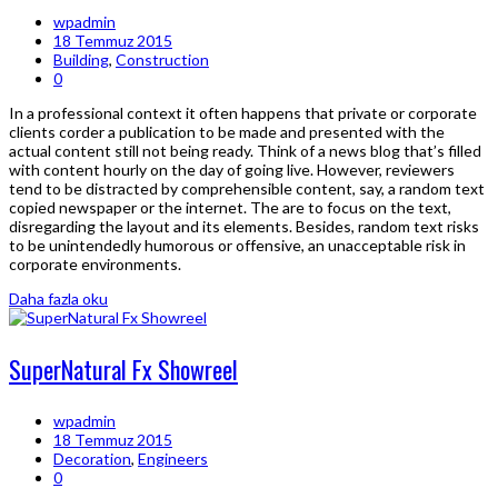
wpadmin
18 Temmuz 2015
Building
,
Construction
0
In a professional context it often happens that private or corporate
clients corder a publication to be made and presented with the
actual content still not being ready. Think of a news blog that’s filled
with content hourly on the day of going live. However, reviewers
tend to be distracted by comprehensible content, say, a random text
copied newspaper or the internet. The are to focus on the text,
disregarding the layout and its elements. Besides, random text risks
to be unintendedly humorous or offensive, an unacceptable risk in
corporate environments.
Daha fazla oku
SuperNatural Fx Showreel
wpadmin
18 Temmuz 2015
Decoration
,
Engineers
0