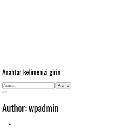
Anahtar kelimenizi girin
Arama
Author: wpadmin