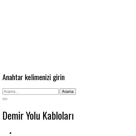
Anahtar kelimenizi girin
Arama
Demir Yolu Kabloları