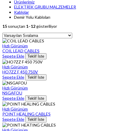
Ürünlerimiz
ELEKTRİK GRUBU MALZEMELER
Kablolar
Demir Yolu Kabloları
15
sonuçtan
1
–
12
gösteriliyor
Hızlı Görünüm
COIL LEAD CABLES
Sepete Ekle
Teklif İste
Hızlı Görünüm
HO7ZZ F 450 750V
Sepete Ekle
Teklif İste
Hızlı Görünüm
NSGAFOU
Sepete Ekle
Teklif İste
Hızlı Görünüm
POINT HEALING CABLES
Sepete Ekle
Teklif İste
Hızlı Görünüm